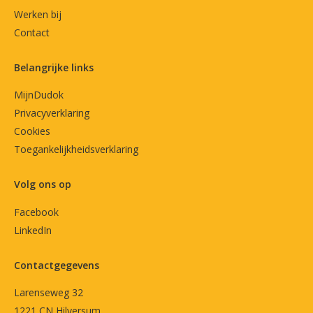
Werken bij
Contact
Belangrijke links
MijnDudok
Privacyverklaring
Cookies
Toegankelijkheidsverklaring
Volg ons op
Facebook
LinkedIn
Contactgegevens
Larenseweg 32
1221 CN Hilversum