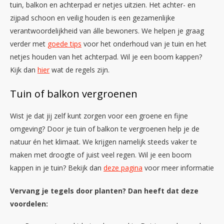
tuin, balkon en achterpad er netjes uitzien. Het achter- en
zijpad schoon en veilig houden is een gezamenlijke
verantwoordelijkheid van álle bewoners. We helpen je graag
verder met
goede tips
voor het onderhoud van je tuin en het
netjes houden van het achterpad. Wil je een boom kappen?
Kijk dan
hier
wat de regels zijn.
Tuin of balkon vergroenen
Wist je dat jij zelf kunt zorgen voor een groene en fijne
omgeving? Door je tuin of balkon te vergroenen help je de
natuur én het klimaat. We krijgen namelijk steeds vaker te
maken met droogte of juist veel regen. Wil je een boom
kappen in je tuin? Bekijk dan
deze pagina
voor meer informatie
Vervang je tegels door planten? Dan heeft dat deze
voordelen: