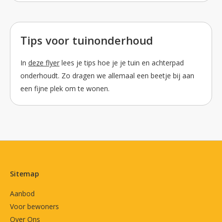
Tips voor tuinonderhoud
In
deze flyer
lees je tips hoe je je tuin en achterpad
onderhoudt. Zo dragen we allemaal een beetje bij aan
een fijne plek om te wonen.
Contactinformatie
Sitemap
Aanbod
Voor bewoners
Over Ons