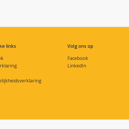
ke links
Volg ons op
ok
Facebook
rklaring
LinkedIn
lijkheidsverklaring