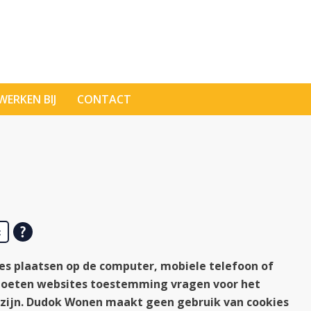
WERKEN BIJ
CONTACT
t
tes plaatsen op de computer, mobiele telefoon of
moeten websites toestemming vragen voor het
g zijn. Dudok Wonen maakt geen gebruik van cookies