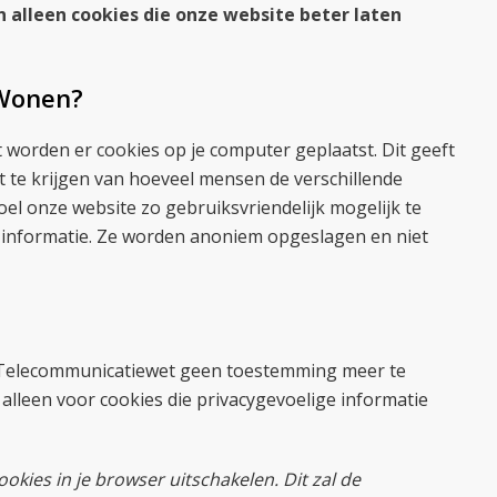
n alleen cookies die onze website beter laten
 Wonen?
orden er cookies op je computer geplaatst. Dit geeft
t te krijgen van hoeveel mensen de verschillende
el onze website zo gebruiksvriendelijk mogelijk te
e informatie. Ze worden anoniem opgeslagen en niet
 Telecommunicatiewet geen toestemming meer te
 alleen voor cookies die privacygevoelige informatie
cookies in je browser uitschakelen. Dit zal de