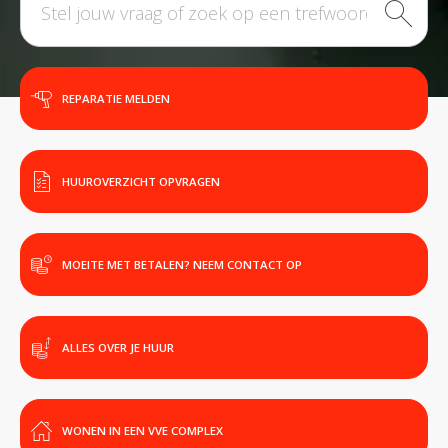
REPARATIE MELDEN
HUUROVERZICHT OPVRAGEN
MOEITE MET BETALEN? NEEM CONTACT OP
ALLES OVER JE HUUR
WONEN IN EEN VVE COMPLEX