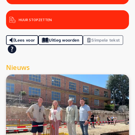
HUUR STOPZETTEN
Lees voor
Uitleg woorden
Simpele tekst
Nieuws