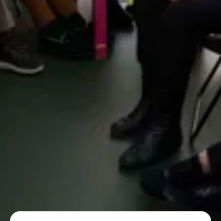
Stel jouw vraag of zoek op een trefwoord