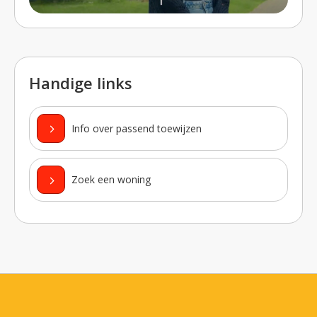
Handige links
Info over passend toewijzen
Zoek een woning