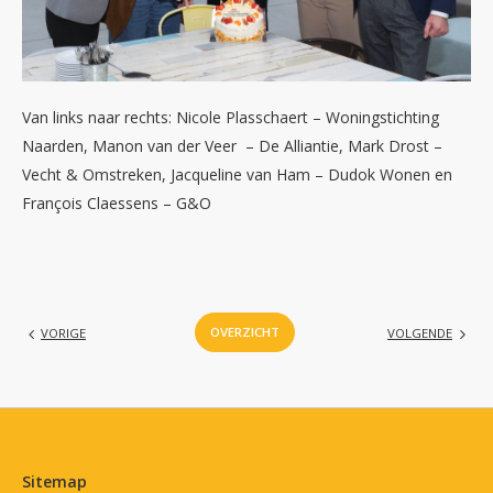
Van links naar rechts: Nicole Plasschaert – Woningstichting
Naarden, Manon van der Veer – De Alliantie, Mark Drost –
Vecht & Omstreken, Jacqueline van Ham – Dudok Wonen en
François Claessens – G&O
OVERZICHT
VORIGE
VOLGENDE
Contactinformatie
Sitemap