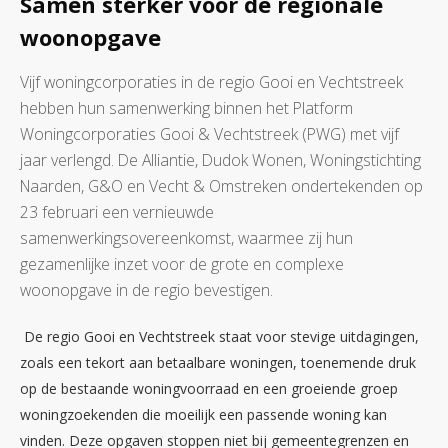
Samen sterker voor de regionale
woonopgave
Vijf woningcorporaties in de regio Gooi en Vechtstreek
hebben hun samenwerking binnen het Platform
Woningcorporaties Gooi & Vechtstreek (PWG) met vijf
jaar verlengd. De Alliantie, Dudok Wonen, Woningstichting
Naarden, G&O en Vecht & Omstreken ondertekenden op
23 februari een vernieuwde
samenwerkingsovereenkomst, waarmee zij hun
gezamenlijke inzet voor de grote en complexe
woonopgave in de regio bevestigen.
De regio Gooi en Vechtstreek staat voor stevige uitdagingen,
zoals een tekort aan betaalbare woningen, toenemende druk
op de bestaande woningvoorraad en een groeiende groep
woningzoekenden die moeilijk een passende woning kan
vinden. Deze opgaven stoppen niet bij gemeentegrenzen en