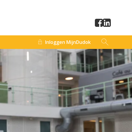
Inloggen MijnDudok