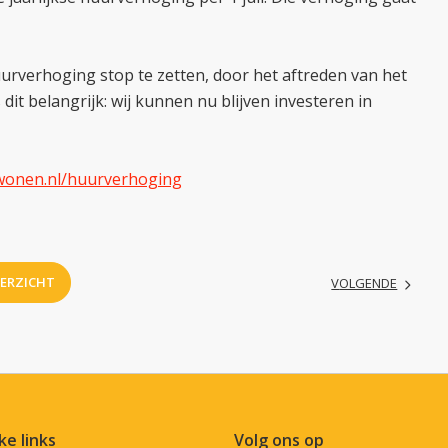
rverhoging stop te zetten, door het aftreden van het
 dit belangrijk: wij kunnen nu blijven investeren in
onen.nl/huurverhoging
VERZICHT
VOLGENDE
ke links
Volg ons op