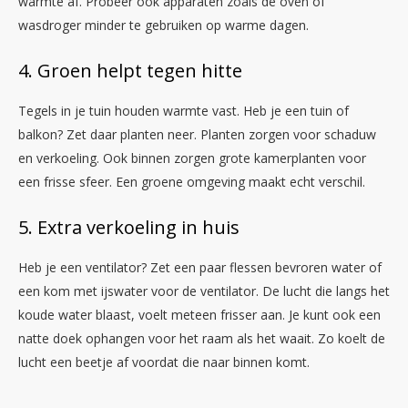
warmte af. Probeer ook apparaten zoals de oven of
wasdroger minder te gebruiken op warme dagen.
4. Groen helpt tegen hitte
Tegels in je tuin houden warmte vast. Heb je een tuin of
balkon? Zet daar planten neer. Planten zorgen voor schaduw
en verkoeling. Ook binnen zorgen grote kamerplanten voor
een frisse sfeer. Een groene omgeving maakt echt verschil.
5. Extra verkoeling in huis
Heb je een ventilator? Zet een paar flessen bevroren water of
een kom met ijswater voor de ventilator. De lucht die langs het
koude water blaast, voelt meteen frisser aan. Je kunt ook een
natte doek ophangen voor het raam als het waait. Zo koelt de
lucht een beetje af voordat die naar binnen komt.