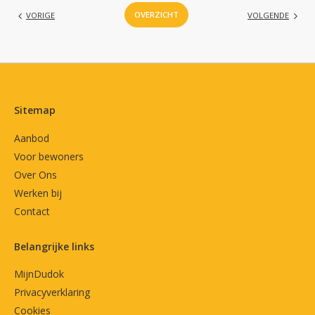
OVERZICHT
VORIGE
VOLGENDE
Contactinformatie
Sitemap
Aanbod
Voor bewoners
Over Ons
Werken bij
Contact
Belangrijke links
MijnDudok
Privacyverklaring
Cookies